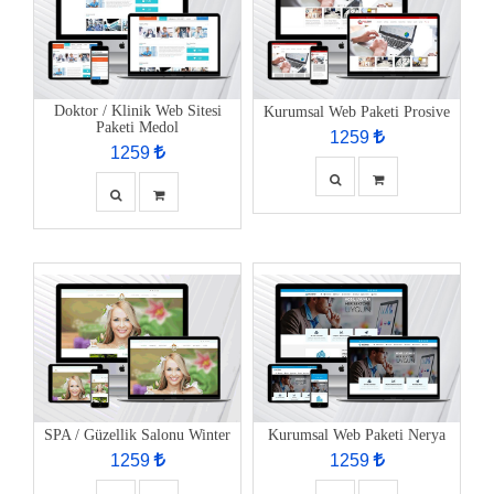
Doktor / Klinik Web Sitesi
Kurumsal Web Paketi Prosive
Paketi Medol
1259
1259
SPA / Güzellik Salonu Winter
Kurumsal Web Paketi Nerya
1259
1259