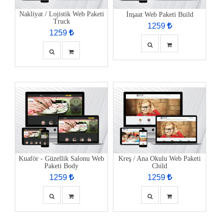
Nakliyat / Lojistik Web Paketi
İnşaat Web Paketi Build
Truck
1259
1259
Kuaför - Güzellik Salonu Web
Kreş / Ana Okulu Web Paketi
Paketi Body
Child
1259
1259