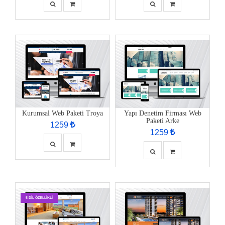
Kurumsal Web Paketi Troya
Yapı Denetim Firması Web
Paketi Arke
1259
1259
5 DIL ÖZELLIKLI