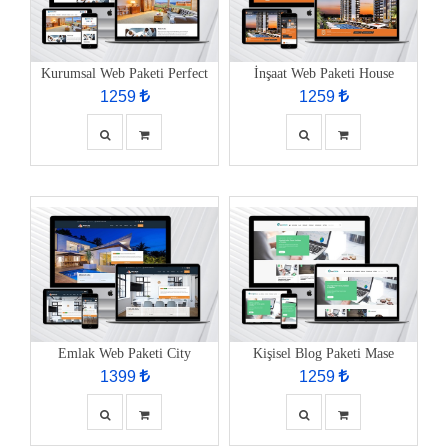
Kurumsal Web Paketi Perfect
İnşaat Web Paketi House
1259
1259
Emlak Web Paketi City
Kişisel Blog Paketi Mase
1399
1259