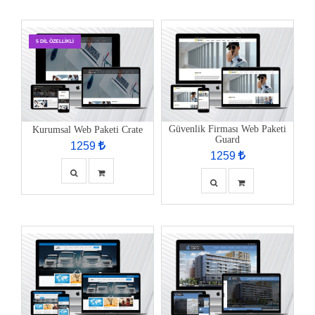
5 DIL ÖZELLIKLI
Güvenlik Firması Web Paketi
Kurumsal Web Paketi Crate
Guard
1259
1259