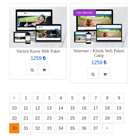
5 DIL ÖZELLIKLI
Veteriner / Klinik Web Paketi
Sürücü Kursu Web Paket
Camp
1259
1259
1
2
3
4
5
6
7
8
9
10
11
12
13
14
15
16
17
18
19
20
21
22
23
24
25
26
27
28
29
30
31
32
33
34
35
36
37