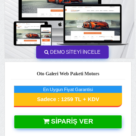
DEMO SİTEYİ İNCELE
Oto Galeri Web Paketi Motors
En Uygun Fiyat Garantisi
Sadece : 1259 TL + KDV
SIPARIŞ VER