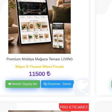
Premium Mobilya Mağaza Teması LIVING
Süper E-Ticaret Sitesi Fırsatı
11500
Hemen Sipariş Ver
Önizleme - Demo
PRO ETİCARET