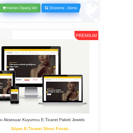
Hemen Sipariş Ver
Önizleme - Demo
PREMIUM
kı Aksesuar Kuyumcu E-Ticaret Paketi Jewels
Süper E-Ticaret Sitesi Fırsatı