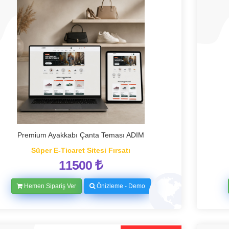
Premium Ayakkabı Çanta Teması ADIM
Süper E-Ticaret Sitesi Fırsatı
11500
Hemen Sipariş Ver
Önizleme - Demo