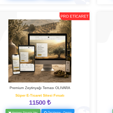
PRO ETİCARET
Premium Zeytinyağı Teması OLIVARA
Süper E-Ticaret Sitesi Fırsatı
11500
Hemen Sipariş Ver
Önizleme - Demo