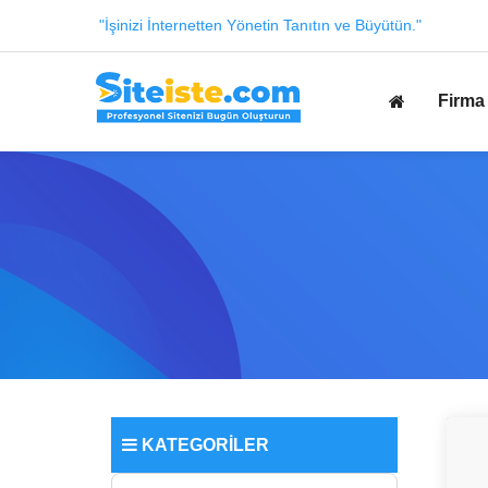
"İşinizi İnternetten Yönetin Tanıtın ve Büyütün."
Firma 
KATEGORILER