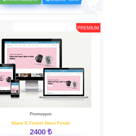
PREMIUM
Promosyon
Süper E-Ticaret Sitesi Fırsatı
2400