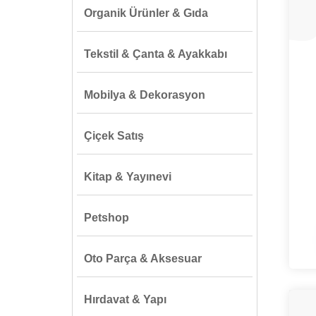
Organik Ürünler & Gıda
Tekstil & Çanta & Ayakkabı
Mobilya & Dekorasyon
Çiçek Satış
Kitap & Yayınevi
Petshop
Oto Parça & Aksesuar
Hırdavat & Yapı