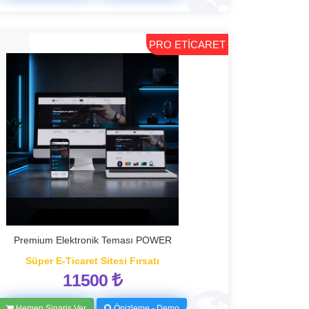
PRO ETİCARET
Premium Elektronik Teması POWER
Süper E-Ticaret Sitesi Fırsatı
11500
Hemen Sipariş Ver
Önizleme - Demo