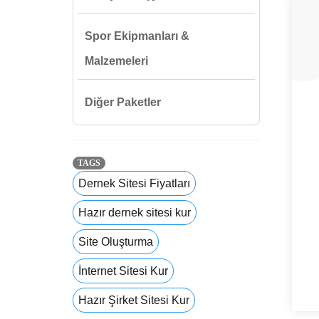
Spor Ekipmanları &
Malzemeleri
Diğer Paketler
TAGS
Dernek Sitesi Fiyatları
Hazır dernek sitesi kur
Site Oluşturma
İnternet Sitesi Kur
Hazır Şirket Sitesi Kur