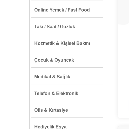
Online Yemek / Fast Food
Takı / Saat / Gözlük
Kozmetik & Kişisel Bakım
Çocuk & Oyuncak
Medikal & Sağlık
Telefon & Elektronik
Ofis & Kırtasiye
Hediyelik Eşya