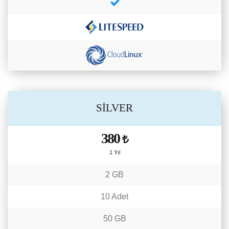
SİLVER
380
1 Yıl
2 GB
10 Adet
50 GB