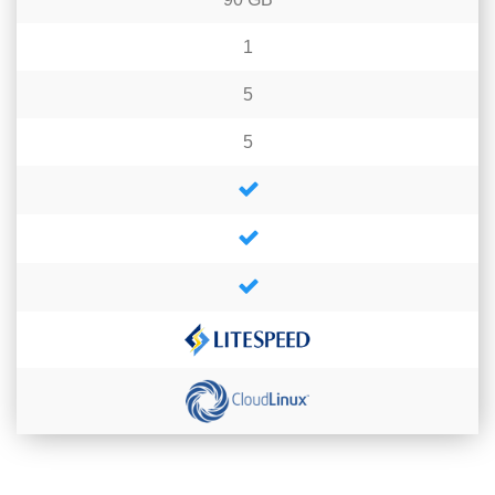
1
5
5