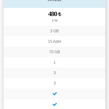
480
1 Yıl
3 GB
15 Adet
70 GB
1
3
3