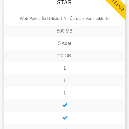
ÜCRETSİZ
STAR
Web Paketi İle Birlikte 1 Yıl Ücretsiz Verilmektedir
500 MB
5 Adet
20 GB
1
1
1