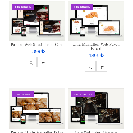
5 DIL ÖZELLIKLI
5 DIL ÖZELLIKLI
Unlu Mamülleri Web Paketi
Pastane Web Sitesi Paketi Cake
Baked
1399
1399
5 DIL ÖZELLIKLI
2X5 DIL ÖZELLIĞI
Pastane / Unlu Mamüller Polya
Cafe Web Sitesi Onepage