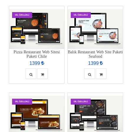
DIL ÖZELLIKLI
DIL ÖZELLIKLI
Pizza Restaurant Web Sitesi
Balık Restaurant Web Site Paketi
Paketi Chile
Seafood
1399
1399
DIL ÖZELLIKLI
DIL ÖZELLIKLI