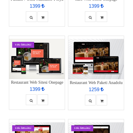
1399
1399
5 DIL ÖZELLIKLI
Restaurant Web Sitesi Onepage
Restaurant Web Paketi Anadolu
1399
1259
5 DIL ÖZELLIKLI
5 DIL ÖZELLIKLI