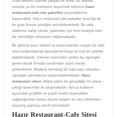
Gıda sektörü üzerine çalışan bir firma, bu alanda
yeniyse ya da markasını duyurmak istiyorsa
hazır
restaurant-cafe site paketleri
seçeneklerine
başvurabilir. Hazır restaurant site paketleri aracılığı ile
bir gıda firması prestijini artırabilmektedir. Bu web
sitelerine sahip olmak, işletmeler için hem kolaylık hem
de verimliliğin artmasını sağlamaktadır.
Bir işletme hazır eklenti ve tasarımlardan oluşan bir web
sitesi kullandığında siparişlerini kolay ve hızlı bir şekilde
alabilmektedir. İnternet üzerinden verilen bu siparişler
genel olarak firmalar tarafından yazılı olarak
girilmektedir. Böylece herhangi bir hata payı olmadan
siparişler adreslerine ulaştırılabilmektedir.
Hazır
restaurant sitesi
, dikkat çekici bir görselliğin ön plana
çıktığı tasarımlar ile oluşmaktadır. Ayrıca kullanım
açısından pratiklik ve çeşitli modül seçenekleri
sağladığından dolayı birçok müşteri bu tarz sitelerden
alışveriş yapmayı tercih etmektedir.
Hazır Restaurant-Cafe Sitesi