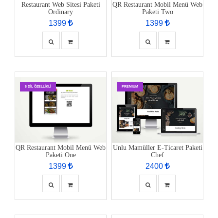
Restaurant Web Sitesi Paketi
QR Restaurant Mobil Menü Web
Ordinary
Paketi Two
1399
1399
5 DIL ÖZELLIKLI
PREMIUM
QR Restaurant Mobil Menü Web
Unlu Mamüller E-Ticaret Paketi
Paketi One
Chef
1399
2400