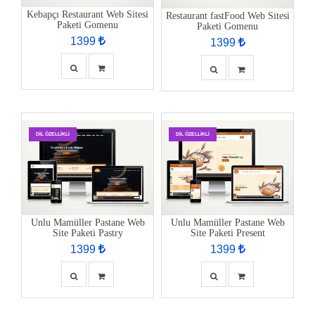
Kebapçı Restaurant Web Sitesi
Restaurant fastFood Web Sitesi
Paketi Gomenu
Paketi Gomenu
1399
1399
DIL ÖZELLIKLI
DIL ÖZELLIKLI
Unlu Mamüller Pastane Web
Unlu Mamüller Pastane Web
Site Paketi Pastry
Site Paketi Present
1399
1399