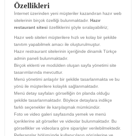
Özellikleri
İnternet üzerinden yeni müşteriler kazandıran hazır web
sitelerinin birçok özelliği bulunmaktadır.
Hazır
restaurant sitesi
özelliklerini şöyle sıralayabiliriz;
Hazır web siteleri müşterilere hızlı ve kolay bir şekilde
tanıtım yapabilmek amacı ile oluşturulmuştur.
Hazır restraurant sitelerinin içeriğinde dinamik Türkçe
admin paneli bulunmaktadır.
Birçok eklenti ve modülden oluşan sayfa yönetimi site
tasarımlarında mevcuttur.
Menü yönetimi anlaşılır bir şekilde tasarlanmakta ve bu
yönü ile müşterilere kolaylık sağlanmaktadır.
Menü detay sayfaları görselliğin ön planda olduğu
şekilde tasarlanmaktadır. Böylece detaylara indikçe
farklı seçenekler ile karşılaşmak mümkündür.
Foto ve video galeri sayfasında yemek ve menü
içeriklerine ait görseller ve videolar bulunmaktadır. Bu
görsellikler ve videolara göre siparişler verilebilmektedir.
Referanslar bölümünde kullanıcıların görüşlerine ve