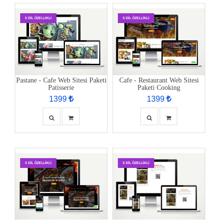
5 DIL ÖZELLIKLI
5 DIL ÖZELLIKLI
Pastane - Cafe Web Sitesi Paketi
Cafe - Restaurant Web Sitesi
Patisserie
Paketi Cooking
1399
1399
5 DIL ÖZELLIKLI
5 DIL ÖZELLIKLI