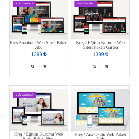
5 DIL ÖZELLIKLI
5 DIL ÖZELLIKLI
Kreş Anaokulu Web Sitesi Paketi
Kreş / Eğitim Kurumu Web
Abc
Sitesi Paketi Garten
1399
1399
5 DIL ÖZELLIKLI
Kreş / Eğitim Kurumu Web
Kreş / Ana Okulu Web Paketi
Sitesi Paketi Nurs