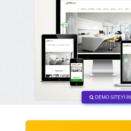
DEMO SİTEYİ İ