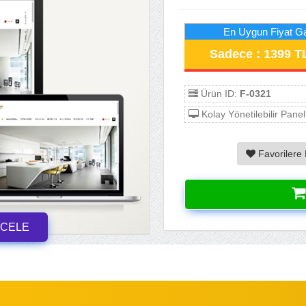
En Uygun Fiyat Ga
Sadece : 1399 T
Ürün ID:
F-0321
Kolay Yönetilebilir Panel
Favorilere 
NCELE