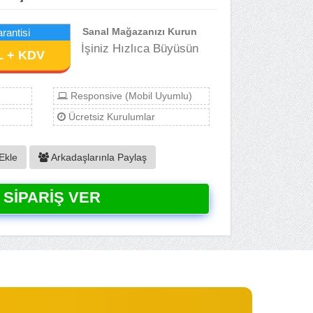
Sanal Mağazanızı Kurun
rantisi
İşiniz Hızlıca Büyüsün
L + KDV
Responsive (Mobil Uyumlu)
Ücretsiz Kurulumlar
Ekle
Arkadaşlarınla Paylaş
SIPARIŞ VER