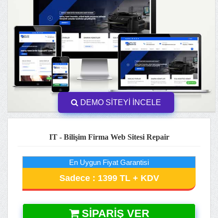
DEMO SİTEYİ İNCELE
IT - Bilişim Firma Web Sitesi Repair
En Uygun Fiyat Garantisi
Sadece : 1399 TL + KDV
SIPARIŞ VER