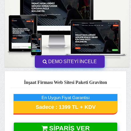
DEMO SİTEYİ İNCELE
İnşaat Firması Web Sitesi Paketi Graviton
En Uygun Fiyat Garantisi
Sadece : 1399 TL + KDV
SIPARIŞ VER