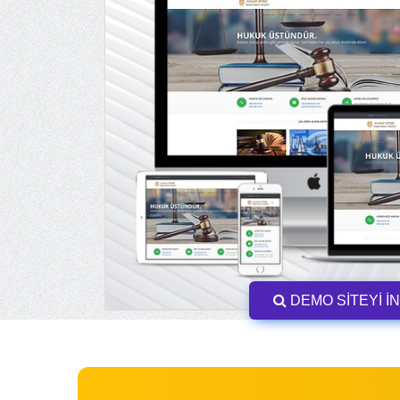
DEMO SİTEYİ İ