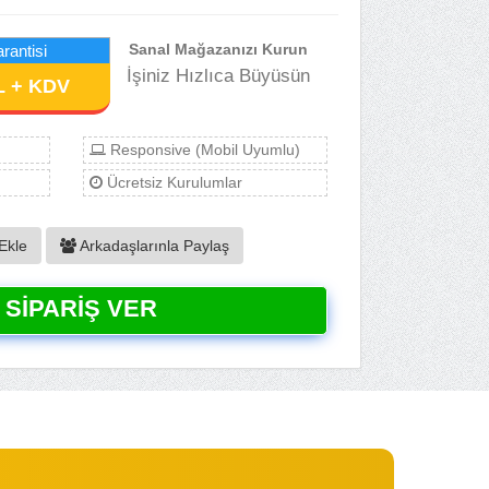
Sanal Mağazanızı Kurun
rantisi
İşiniz Hızlıca Büyüsün
L + KDV
Responsive (Mobil Uyumlu)
Ücretsiz Kurulumlar
Ekle
Arkadaşlarınla Paylaş
SIPARIŞ VER