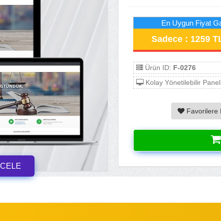
En Uygun Fiyat Ga
Sadece : 1259 T
Ürün ID:
F-0276
Kolay Yönetilebilir Panel
Favorilere 
NCELE