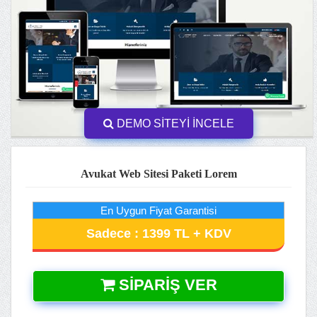
DEMO SİTEYİ İNCELE
Avukat Web Sitesi Paketi Lorem
En Uygun Fiyat Garantisi
Sadece : 1399 TL + KDV
SIPARIŞ VER