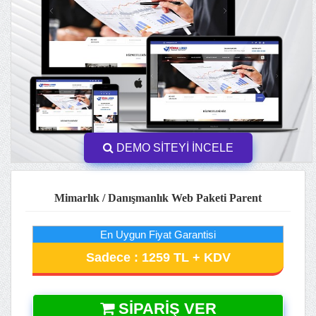
DEMO SİTEYİ İNCELE
Mimarlık / Danışmanlık Web Paketi Parent
En Uygun Fiyat Garantisi
Sadece : 1259 TL + KDV
SIPARIŞ VER