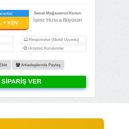
Sanal Mağazanızı Kurun
rantisi
İşiniz Hızlıca Büyüsün
L + KDV
Responsive (Mobil Uyumlu)
Ücretsiz Kurulumlar
Ekle
Arkadaşlarınla Paylaş
SIPARIŞ VER