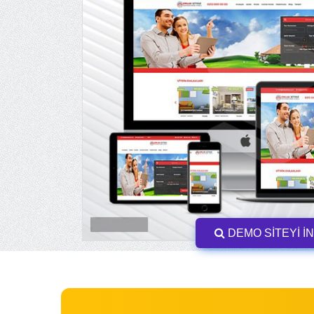
DEMO SİTEYİ İ