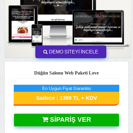
DEMO SİTEYİ İNCELE
Düğün Salonu Web Paketi Love
En Uygun Fiyat Garantisi
Sadece : 1399 TL + KDV
SIPARIŞ VER