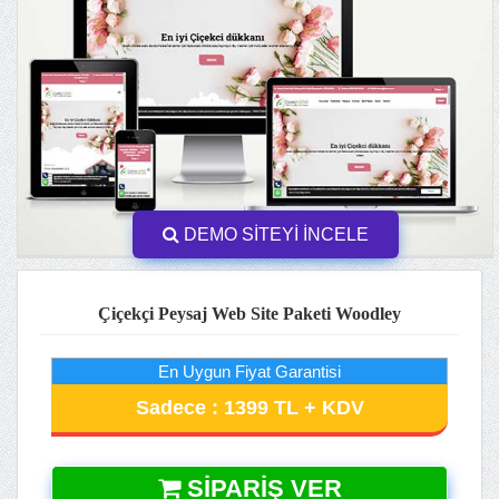
DEMO SİTEYİ İNCELE
Çiçekçi Peysaj Web Site Paketi Woodley
En Uygun Fiyat Garantisi
Sadece : 1399 TL + KDV
SIPARIŞ VER