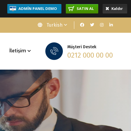
ADMİN PANEL DEMO
SATIN AL
Kaldır