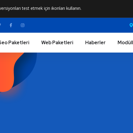
versiyonları test etmek için ikonları kullanın.