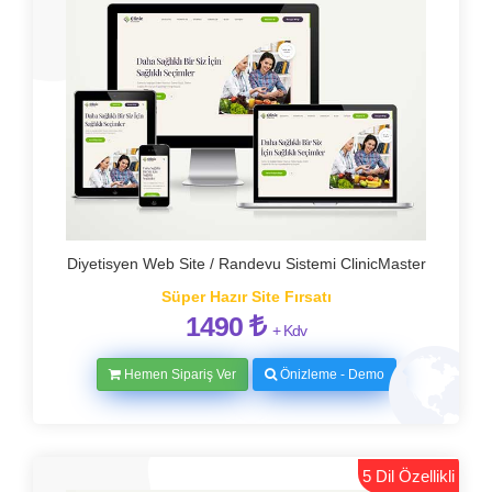
Diyetisyen Web Site / Randevu Sistemi ClinicMaster
Süper Hazır Site Fırsatı
1490
+ Kdv
Hemen Sipariş Ver
Önizleme - Demo
5 Dil Özellikli