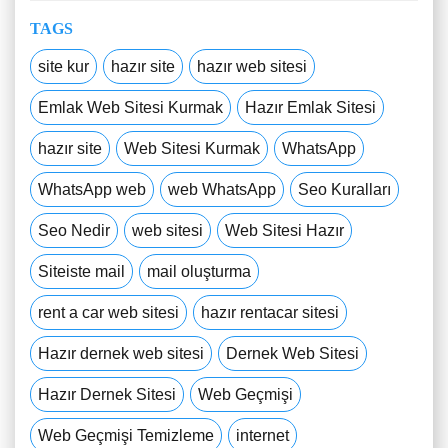
TAGS
site kur
hazır site
hazır web sitesi
Emlak Web Sitesi Kurmak
Hazır Emlak Sitesi
hazır site
Web Sitesi Kurmak
WhatsApp
WhatsApp web
web WhatsApp
Seo Kuralları
Seo Nedir
web sitesi
Web Sitesi Hazır
Siteiste mail
mail oluşturma
rent a car web sitesi
hazır rentacar sitesi
Hazır dernek web sitesi
Dernek Web Sitesi
Hazır Dernek Sitesi
Web Geçmişi
Web Geçmişi Temizleme
internet