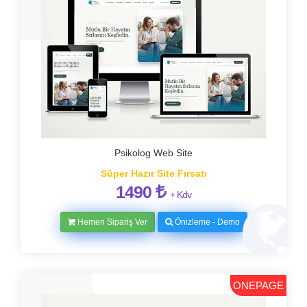
Psikolog Web Site
Süper Hazır Site Fırsatı
1490
+ Kdv
Hemen Sipariş Ver
Önizleme - Demo
ONEPAGE