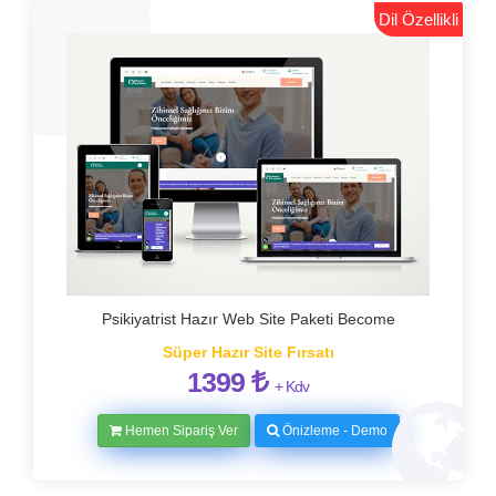
Dil Özellikli
Psikiyatrist Hazır Web Site Paketi Become
Süper Hazır Site Fırsatı
1399
+ Kdv
Hemen Sipariş Ver
Önizleme - Demo