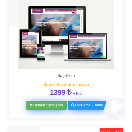
Saç Ekim
Süper Hazır Site Fırsatı
1399
+ Kdv
Hemen Sipariş Ver
Önizleme - Demo