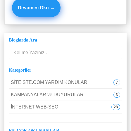
Devamını Oku →
Bloglarda Ara
Kategoriler
SİTEİSTE.COM YARDIM KONULARI
7
KAMPANYALAR ve DUYURULAR
3
İNTERNET WEB-SEO
28
EN ÇOK OKUNANLAR