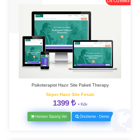
Dil Özellikli
Psikoterapist Hazır Site Paketi Therapy
Süper Hazır Site Fırsatı
1399
+ Kdv
Hemen Sipariş Ver
Önizleme - Demo