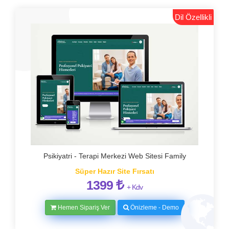
Dil Özellikli
Psikiyatri - Terapi Merkezi Web Sitesi Family
Süper Hazır Site Fırsatı
1399
+ Kdv
Hemen Sipariş Ver
Önizleme - Demo