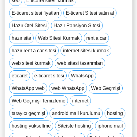
seo
E ticaret sitesi kurmak
E-ticaret sitesi fiyatları
E-ticaret Sitesi satın al
Hazır Otel Sitesi
Hazır Pansiyon Sitesi
hazır site
Web Sitesi Kurmak
rent a car
hazır rent a car sitesi
internet sitesi kurmak
web sitesi kurmak
web sitesi tasarımları
eticaret
e-ticaret sitesi
WhatsApp
WhatsApp web
web WhatsApp
Web Geçmişi
Web Geçmişi Temizleme
internet
tarayıcı geçmişi
android mail kurulumu
hosting
hosting yükseltme
Siteiste hosting
iphone mail