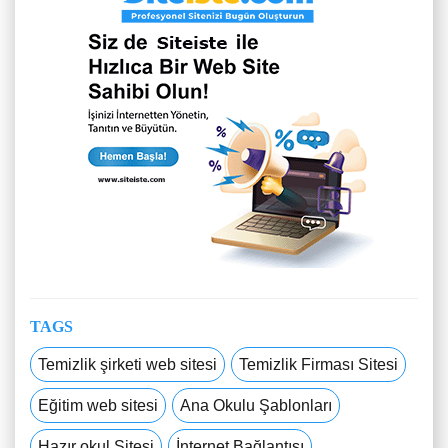
TAGS
Temizlik şirketi web sitesi
Temizlik Firması Sitesi
Eğitim web sitesi
Ana Okulu Şablonları
Hazır okul Sitesi
İnternet Bağlantısı