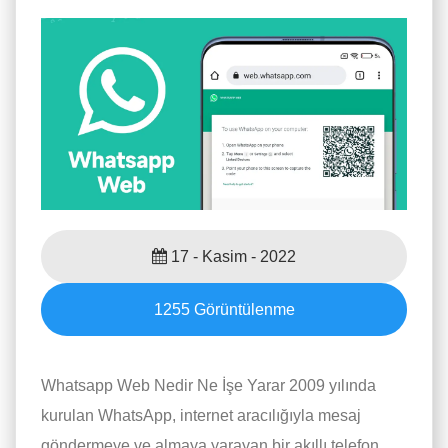
17 - Kasim - 2022
1255
Görüntülenme
Whatsapp Web Nedir Ne İşe Yarar 2009 yılında
kurulan WhatsApp, internet aracılığıyla mesaj
göndermeye ve almaya yarayan bir akıllı telefon